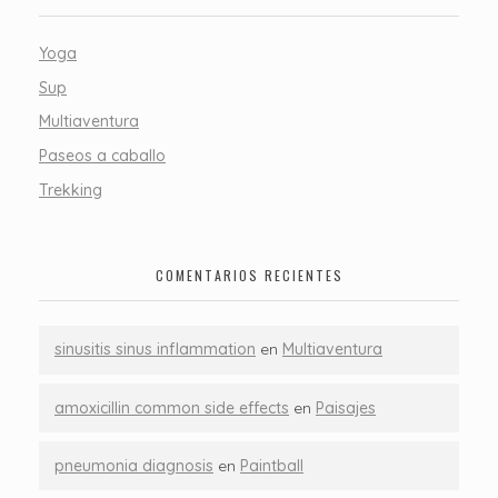
Yoga
Sup
Multiaventura
Paseos a caballo
Trekking
COMENTARIOS RECIENTES
sinusitis sinus inflammation
en
Multiaventura
amoxicillin common side effects
en
Paisajes
pneumonia diagnosis
en
Paintball