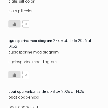
cialis pill color
cialis pill color
0
27 de abril de 2026 at
cyclosporine moa diagram
01:32
cyclosporine moa diagram
cyclosporine moa diagram
0
27 de abril de 2026 at 14:26
obat apa xenical
obat apa xenical
obat apa xenical