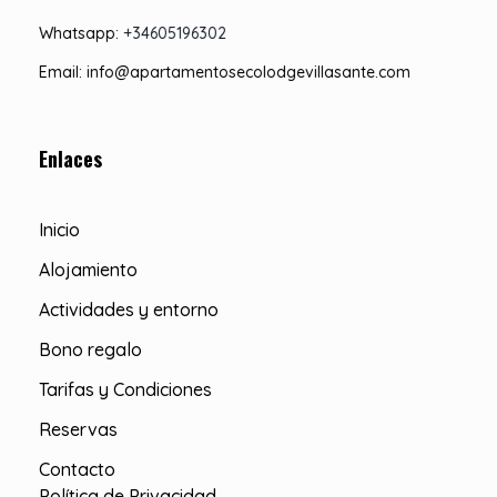
Whatsapp:
+34605196302
Email: info@apartamentosecolodgevillasante.com
Enlaces
Inicio
Alojamiento
Actividades y entorno
Bono regalo
Tarifas y Condiciones
Reservas
Contacto
Política de Privacidad