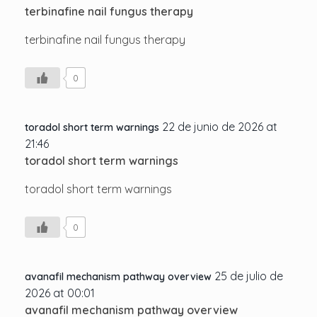
terbinafine nail fungus therapy
terbinafine nail fungus therapy
0
22 de junio de 2026 at
toradol short term warnings
21:46
toradol short term warnings
toradol short term warnings
0
25 de julio de
avanafil mechanism pathway overview
2026 at 00:01
avanafil mechanism pathway overview