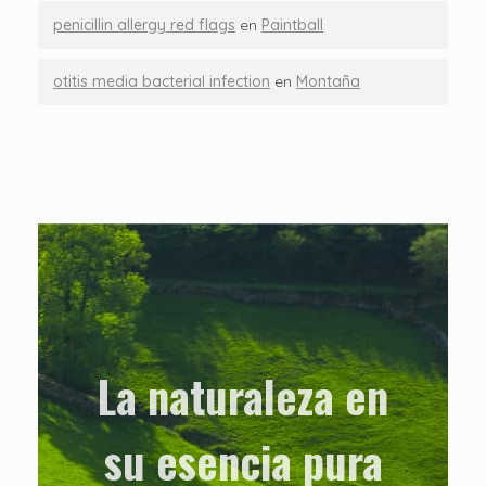
penicillin allergy red flags
en
Paintball
otitis media bacterial infection
en
Montaña
La naturaleza en
su esencia pura