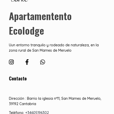
Apartamentos Ecolodge
Estancias en Ecolodge Cantabria
Apartamentento
Ecolodge
Uun entorno tranquilo y rodeado de naturaleza, en la
zona rural de San Mames de Meruelo
Contacto
Dirección : Barrio la iglesia nº11, San Mames de Meruelo,
39192 Cantabria
Teléfono:
+34605196302