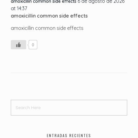
6 de agosto de 2026
amoxicillin common side effects
at 14:37
amoxicillin common side effects
amoxicillin common side effects
0
ENTRADAS RECIENTES