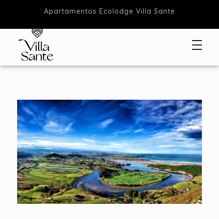
Apartamentos Ecolodge Villa Sante
Apartamentos Ecolodge
Estancias en Ecolodge Cantabria