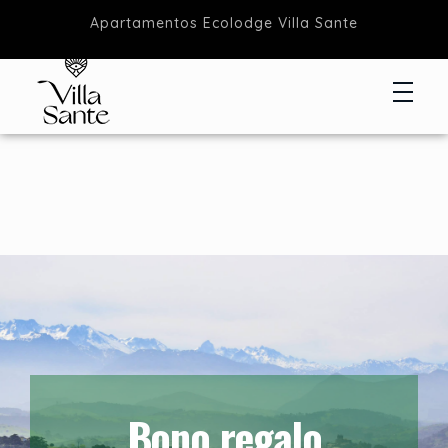
Apartamentos Ecolodge Villa Sante
Apartamentos Ecolodge
Estancias en Ecolodge Cantabria
Bono regalo