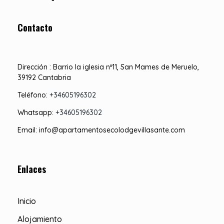
Contacto
Dirección : Barrio la iglesia nº11, San Mames de Meruelo,
39192 Cantabria
Teléfono:
+34605196302
Whatsapp:
+34605196302
Email: info@apartamentosecolodgevillasante.com
Enlaces
Inicio
Alojamiento