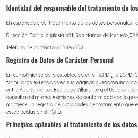
Identidad del responsable del tratamiento de lo
El responsable del tratamiento de los datos personales re
Dirección: Barrio la iglesia nº11, San Mames de Meruelo, 39
Teléfono de contacto: 605 196 302
Registro de Datos de Carácter Personal
En cumplimiento de lo establecido en el RGPD y la LOPD-
formularios extendidos en sus páginas quedarán incorporad
entre Apartamentos Ecolodge Villasante y el Usuario o el 
consulta del mismo. Asimismo, de conformidad con lo previ
mantiene un registro de actividades de tratamiento que es
establecidas en el RGPD.
Principios aplicables al tratamiento de los dato