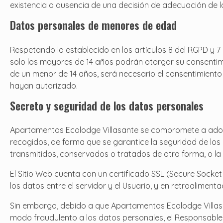
existencia o ausencia de una decisión de adecuación de l
Datos personales de menores de edad
Respetando lo establecido en los artículos 8 del RGPD y 7
solo los mayores de 14 años podrán otorgar su consentimi
de un menor de 14 años, será necesario el consentimiento d
hayan autorizado.
Secreto y seguridad de los datos personales
Apartamentos Ecolodge Villasante se compromete a adopta
recogidos, de forma que se garantice la seguridad de los d
transmitidos, conservados o tratados de otra forma, o l
El Sitio Web cuenta con un certificado SSL (Secure Socket
los datos entre el servidor y el Usuario, y en retroaliment
Sin embargo, debido a que Apartamentos Ecolodge Villasan
modo fraudulento a los datos personales, el Responsable 