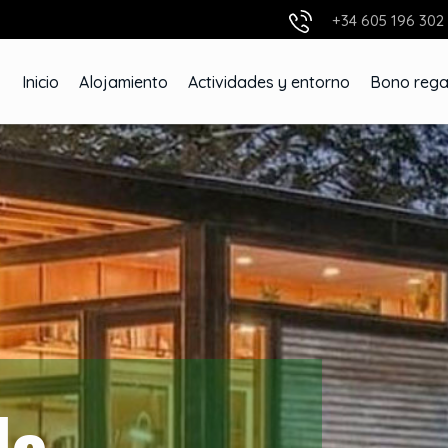
+34 605 196 302
Inicio
Alojamiento
Actividades y entorno
Bono rega
de