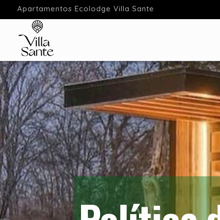
Apartamentos Ecolodge Villa Sante
Apartamentos Ecolodge
Estancias en Ecolodge Cantabria
Política 