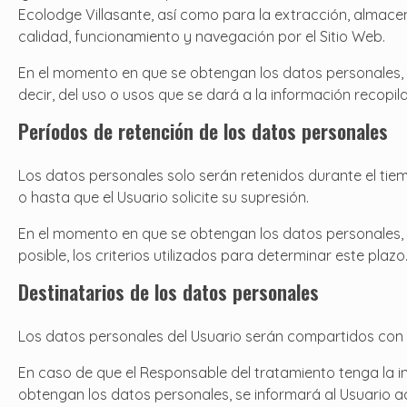
Ecolodge Villasante, así como para la extracción, almace
calidad, funcionamiento y navegación por el Sitio Web.
En el momento en que se obtengan los datos personales, se
decir, del uso o usos que se dará a la información recopil
Períodos de retención de los datos personales
Los datos personales solo serán retenidos durante el tiem
o hasta que el Usuario solicite su supresión.
En el momento en que se obtengan los datos personales, s
posible, los criterios utilizados para determinar este plazo
Destinatarios de los datos personales
Los datos personales del Usuario serán compartidos con lo
En caso de que el Responsable del tratamiento tenga la in
obtengan los datos personales, se informará al Usuario acer