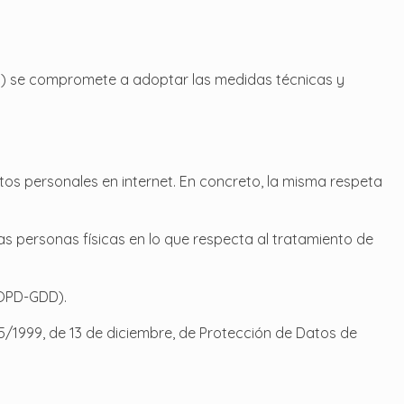
eb) se compromete a adoptar las medidas técnicas y
os personales en internet. En concreto, la misma respeta
las personas físicas en lo que respecta al tratamiento de
LOPD-GDD).
5/1999, de 13 de diciembre, de Protección de Datos de