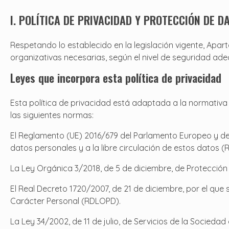
I. POLÍTICA DE PRIVACIDAD Y PROTECCIÓN DE D
Respetando lo establecido en la legislación vigente, Ap
organizativas necesarias, según el nivel de seguridad ade
Leyes que incorpora esta política de privacidad
Esta política de privacidad está adaptada a la normativa
las siguientes normas:
El Reglamento (UE) 2016/679 del Parlamento Europeo y del C
datos personales y a la libre circulación de estos datos (
La Ley Orgánica 3/2018, de 5 de diciembre, de Protección
El Real Decreto 1720/2007, de 21 de diciembre, por el que
Carácter Personal (RDLOPD).
La Ley 34/2002, de 11 de julio, de Servicios de la Socieda