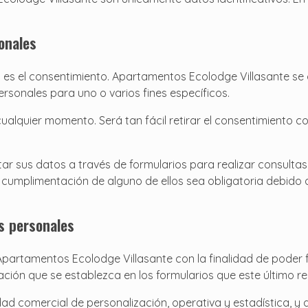
onales
es es el consentimiento. Apartamentos Ecolodge Villasante s
ersonales para uno o varios fines específicos.
ualquier momento. Será tan fácil retirar el consentimiento c
tar sus datos a través de formularios para realizar consultas
a cumplimentación de alguno de ellos sea obligatoria debido
os personales
rtamentos Ecolodge Villasante con la finalidad de poder fac
lación que se establezca en los formularios que este último re
idad comercial de personalización, operativa y estadística, 