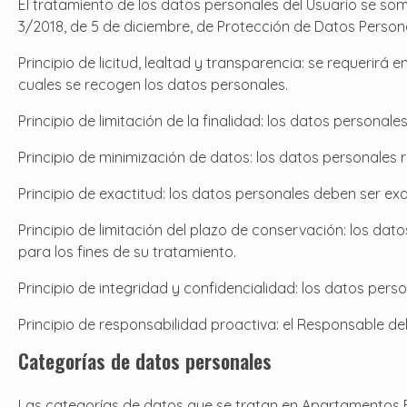
El tratamiento de los datos personales del Usuario se somet
3/2018, de 5 de diciembre, de Protección de Datos Persona
Principio de licitud, lealtad y transparencia: se requeri
cuales se recogen los datos personales.
Principio de limitación de la finalidad: los datos personal
Principio de minimización de datos: los datos personales 
Principio de exactitud: los datos personales deben ser ex
Principio de limitación del plazo de conservación: los da
para los fines de su tratamiento.
Principio de integridad y confidencialidad: los datos per
Principio de responsabilidad proactiva: el Responsable de
Categorías de datos personales
Las categorías de datos que se tratan en Apartamentos Ec