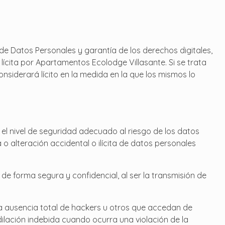
de Datos Personales y garantía de los derechos digitales,
ícita por Apartamentos Ecolodge Villasante. Si se trata
nsiderará lícito en la medida en la que los mismos lo
l nivel de seguridad adecuado al riesgo de los datos
o alteración accidental o ilícita de datos personales
de forma segura y confidencial, al ser la transmisión de
la ausencia total de hackers u otros que accedan de
ilación indebida cuando ocurra una violación de la