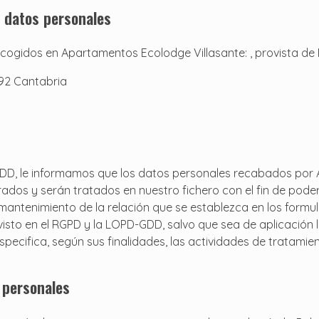
s datos personales
cogidos en Apartamentos Ecolodge Villasante: , provista de N
192 Cantabria
GDD, le informamos que los datos personales recabados por 
os y serán tratados en nuestro fichero con el fin de poder f
mantenimiento de la relación que se establezca en los formula
sto en el RGPD y la LOPD-GDD, salvo que sea de aplicación la
pecifica, según sus finalidades, las actividades de tratami
s personales