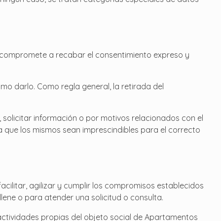
e compromete a recabar el consentimiento expreso y
omo darlo. Como regla general, la retirada del
, solicitar información o por motivos relacionados con el
 a que los mismos sean imprescindibles para el correcto
ilitar, agilizar y cumplir los compromisos establecidos
llene o para atender una solicitud o consulta.
y actividades propias del objeto social de Apartamentos