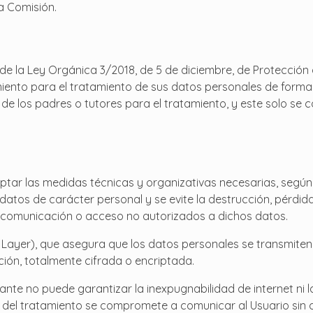
a Comisión.
 de la Ley Orgánica 3/2018, de 5 de diciembre, de Protección 
ento para el tratamiento de sus datos personales de forma l
e los padres o tutores para el tratamiento, y este solo se co
r las medidas técnicas y organizativas necesarias, según e
atos de carácter personal y se evite la destrucción, pérdida 
a comunicación o acceso no autorizados a dichos datos.
 Layer), que asegura que los datos personales se transmiten 
ación, totalmente cifrada o encriptada.
te no puede garantizar la inexpugnabilidad de internet ni 
del tratamiento se compromete a comunicar al Usuario sin d