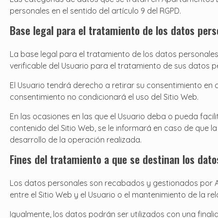
personales en el sentido del artículo 9 del RGPD.
Base legal para el tratamiento de los datos pers
La base legal para el tratamiento de los datos personal
verificable del Usuario para el tratamiento de sus datos p
El Usuario tendrá derecho a retirar su consentimiento en c
consentimiento no condicionará el uso del Sitio Web.
En las ocasiones en las que el Usuario deba o pueda facili
contenido del Sitio Web, se le informará en caso de que l
desarrollo de la operación realizada.
Fines del tratamiento a que se destinan los dat
Los datos personales son recabados y gestionados por Apa
entre el Sitio Web y el Usuario o el mantenimiento de la re
Igualmente, los datos podrán ser utilizados con una final