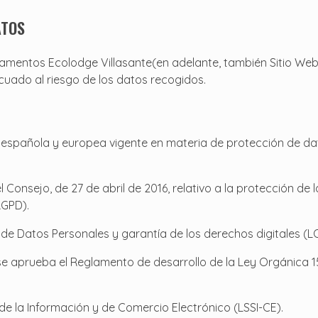
ATOS
artamentos Ecolodge Villasante(en adelante, también Sitio W
cuado al riesgo de los datos recogidos.
 española y europea vigente en materia de protección de dat
onsejo, de 27 de abril de 2016, relativo a la protección de 
RGPD).
 de Datos Personales y garantía de los derechos digitales (
 se aprueba el Reglamento de desarrollo de la Ley Orgánica 1
d de la Información y de Comercio Electrónico (LSSI-CE).