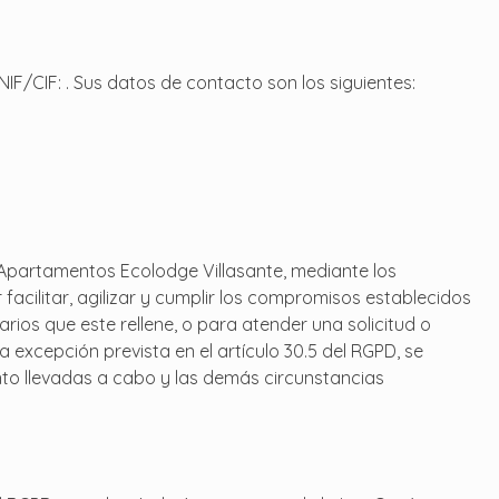
IF/CIF: . Sus datos de contacto son los siguientes:
Apartamentos Ecolodge Villasante, mediante los
acilitar, agilizar y cumplir los compromisos establecidos
rios que este rellene, o para atender una solicitud o
 excepción prevista en el artículo 30.5 del RGPD, se
ento llevadas a cabo y las demás circunstancias