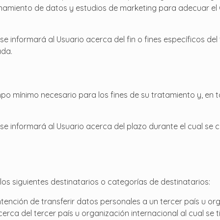
namiento de datos y estudios de marketing para adecuar el 
 informará al Usuario acerca del fin o fines específicos del
ada.
po mínimo necesario para los fines de su tratamiento y, en t
e informará al Usuario acerca del plazo durante el cual se
.
s siguientes destinatarios o categorías de destinatarios:
tención de transferir datos personales a un tercer país u or
ca del tercer país u organización internacional al cual se ti